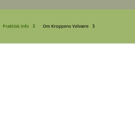
Praktisk info
Om Kroppens Velvære