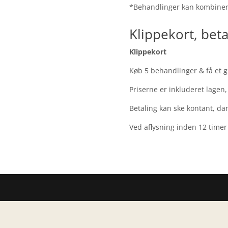
*Behandlinger kan kombiner
Klippekort, beta
Klippekort
Køb 5 behandlinger & få et gr
Priserne er inkluderet lage
Betaling kan ske kontant, da
Ved aflysning inden 12 timer 