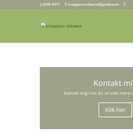
2048 4471
kroppensvelvaere@gmail.com
Kontakt m
Kontakt mig hvis du vil vide mer
Klik her