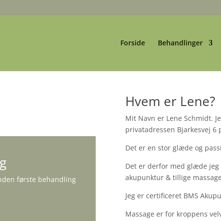
Forside
Behandlinger
Hvem er Lene?
Mit Navn er Lene Schmidt. Je
privatadressen Bjarkesvej 6
Det er en stor glæde og pass
ig
Det er derfor med glæde jeg
akupunktur & tillige massage.
nden første behandling
Jeg er certificeret BMS Akup
Massage er for kroppens vel