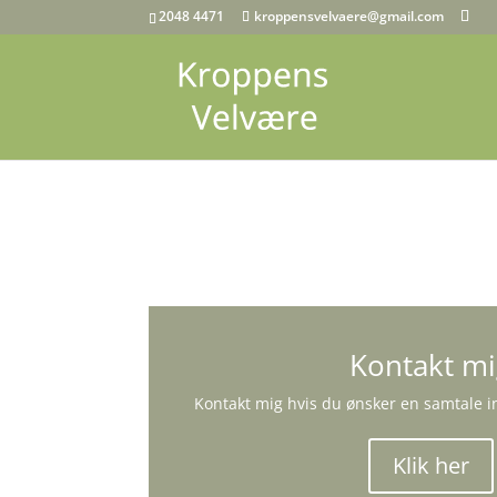
2048 4471
kroppensvelvaere@gmail.com
Kontakt m
Kontakt mig hvis du ønsker en samtale i
Klik her