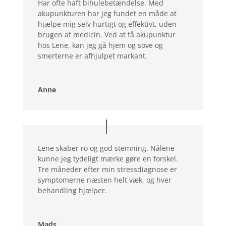
Har ofte haft bihulebetændelse. Med
akupunkturen har jeg fundet en måde at
hjælpe mig selv hurtigt og effektivt, uden
brugen af medicin. Ved at få akupunktur
hos Lene, kan jeg gå hjem og sove og
smerterne er afhjulpet markant.
Anne
Lene skaber ro og god stemning. Nålene
kunne jeg tydeligt mærke gøre en forskel.
Tre måneder efter min stressdiagnose er
symptomerne næsten helt væk, og hver
behandling hjælper.
Mads