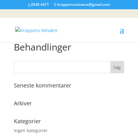
2048 4471
kroppensvelvaere@gmail.com
Behandlinger
Seneste kommentarer
Arkiver
Kategorier
Ingen kategorier